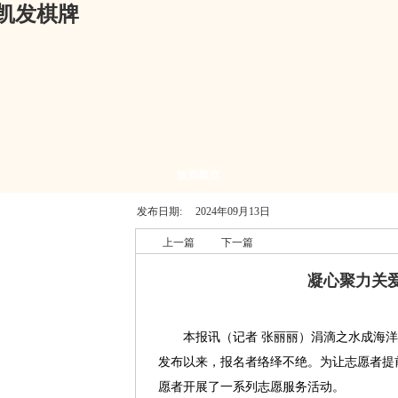
凯发棋牌
版面概览
发布日期:
2024年09月13日
上一篇
下一篇
凝心聚力关
本报讯（记者 张丽丽）涓滴之水成海洋
发布以来，报名者络绎不绝。为让志愿者提
愿者开展了一系列志愿服务活动。