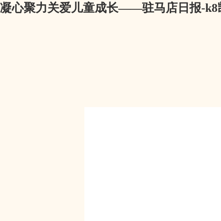
凝心聚力关爱儿童成长——驻马店日报-k8