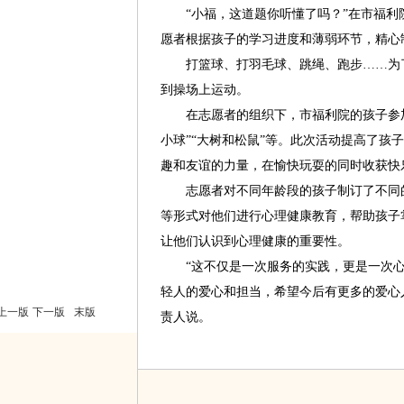
“小福，这道题你听懂了吗？”在市福利
愿者根据孩子的学习进度和薄弱环节，精心
打篮球、打羽毛球、跳绳、跑步……为了
到操场上运动。
在志愿者的组织下，市福利院的孩子参加了
小球”“大树和松鼠”等。此次活动提高了孩
趣和友谊的力量，在愉快玩耍的同时收获快
志愿者对不同年龄段的孩子制订了不同的
等形式对他们进行心理健康教育，帮助孩子
让他们认识到心理健康的重要性。
“这不仅是一次服务的实践，更是一次心
轻人的爱心和担当，希望今后有更多的爱心
上一版
下一版
末版
责人说。