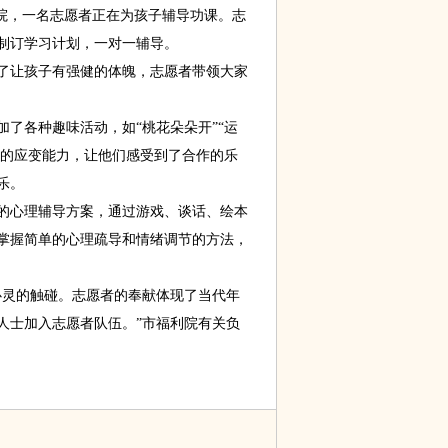
院，一名志愿者正在为孩子辅导功课。志
制订学习计划，一对一辅导。
让孩子有强健的体魄，志愿者带领大家
各种趣味活动，如“桃花朵朵开”“运
子的应变能力，让他们感受到了合作的乐
乐。
心理辅导方案，通过游戏、谈话、绘本
掌握简单的心理疏导和情绪调节的方法，
灵的触碰。志愿者的奉献体现了当代年
人士加入志愿者队伍。”市福利院有关负