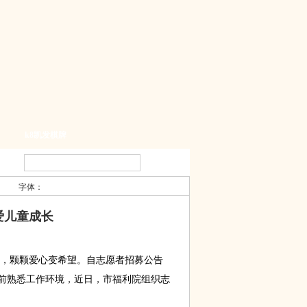
k8凯发棋牌
字体：
爱儿童成长
，颗颗爱心变希望。自志愿者招募公告
前熟悉工作环境，近日，市福利院组织志