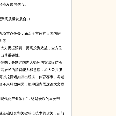
经济发展的信心。
凝聚高质量发展合力
九项重点任务，涵盖全方位扩大国内需
力等。
大力提振消费、提高投资效益，全方位
看出其重要性。
偏弱，是制约国内大循环的突出症结所
提高居民的消费能力和意愿，加大公共服
可以挖掘诸如演出经济、体育赛事、养老
改革来释放内需，把中国内需这篇大文章
现代化产业体系”，这是会议的重要部
基础研究和关键核心技术的攻关，超前