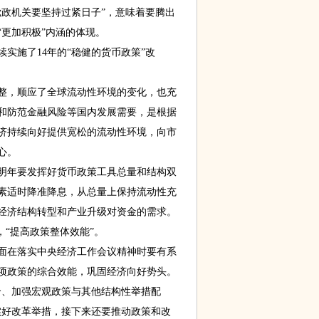
政机关要坚持过紧日子”，意味着要腾出
更加积极”内涵的体现。
施了14年的“稳健的货币政策”改
，顺应了全球流动性环境的变化，也充
和防范金融风险等国内发展需要，是根据
济持续向好提供宽松的流动性环境，向市
心。
年要发挥好货币政策工具总量和结构双
素适时降准降息，从总量上保持流动性充
经济结构转型和产业升级对资金的需求。
“提高政策整体效能”。
在落实中央经济工作会议精神时要有系
项政策的综合效能，巩固经济向好势头。
、加强宏观政策与其他结构性举措配
实好改革举措，接下来还要推动政策和改