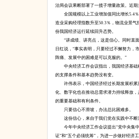
治局会议果断部署了一揽子增量政策。近期
全国规模以上工业增加值同比增长5.4％
造业采购经理指数升至50.3％，物流业景气指
份我国经济运行延续回升态势。
“讲成绩、讲亮点，这是信心。同时直面
日红说，“事实表明，只要经过不懈努力，
阵痛、发展中的困难是可以克服的。”
中央经济工作会议指出，我国经济基础稳
的支撑条件和基本趋势没有变。
许伟表示，中国经济经过长期发展积累形
化、数字化也在推动总需求潜力持续释放，
的重要基础和有利条件。
只要信心不滑坡，办法总比困难多。
这份信心，来自于我们党在实践中不断深
今年中央经济工作会议提出“党中央集中
证”和“五个必须统筹”，为进一步做好经济