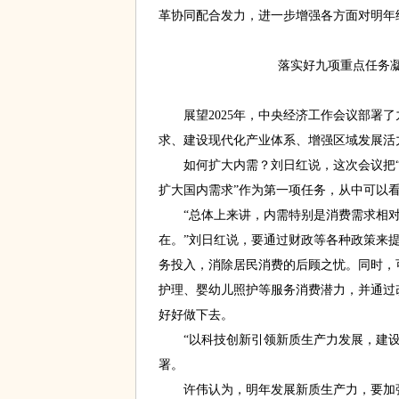
革协同配合发力，进一步增强各方面对明年
落实好九项重点任务
展望2025年，中央经济工作会议部署了
求、建设现代化产业体系、增强区域发展活
如何扩大内需？刘日红说，这次会议把“
扩大国内需求”作为第一项任务，从中可以
“总体上来讲，内需特别是消费需求相对
在。”刘日红说，要通过财政等各种政策来
务投入，消除居民消费的后顾之忧。同时，
护理、婴幼儿照护等服务消费潜力，并通过
好好做下去。
“以科技创新引领新质生产力发展，建设
署。
许伟认为，明年发展新质生产力，要加强