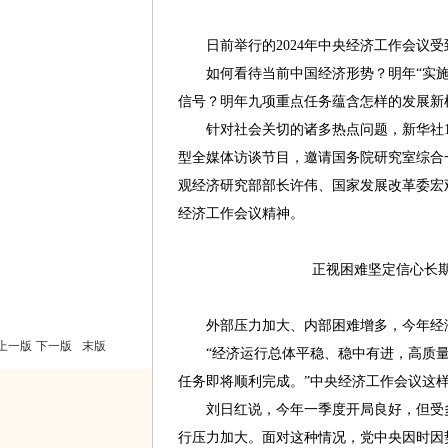
日前举行的2024年中央经济工作会议受
如何看待当前中国经济形势？明年“实施
信号？明年九项重点任务蕴含怎样的发展新
针对社会关切的诸多热点问题，新华社12
型全媒体访谈节目，邀请国务院研究室综合
观经济研究部部长许伟、国家发展改革委宏
经济工作会议精神。
正视困难坚定信心长
外部压力加大、内部困难增多，今年经
上一版
下一版
末版
“经济运行总体平稳、稳中有进，高质量
任务即将顺利完成。”中央经济工作会议这
刘日红说，今年一季度开局良好，但受多
行压力加大。面对这种情况，党中央因时因势