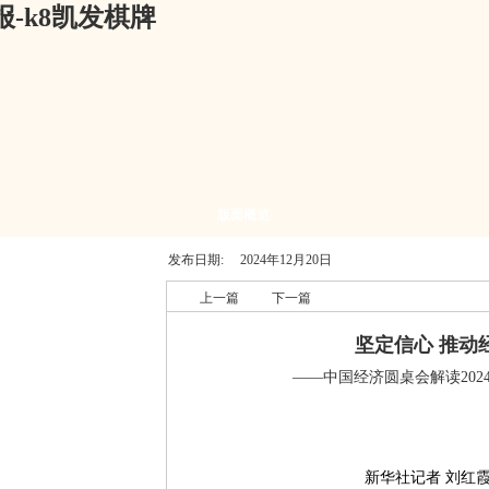
-k8凯发棋牌
版面概览
发布日期:
2024年12月20日
上一篇
下一篇
坚定信心 推动
——中国经济圆桌会解读20
新华社记者 刘红霞