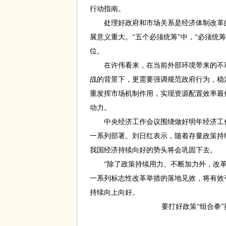
行动指南。
处理好政府和市场关系是经济体制改革的
展意义重大。“五个必须统筹”中，“必须统
位。
在许伟看来，在当前外部环境带来的不利
战的背景下，更需要强调规范政府行为，稳
重发挥市场机制作用，实现资源配置效率最
动力。
中央经济工作会议围绕做好明年经济工作
一系列部署。刘日红表示，随着存量政策持
我国经济持续向好的势头将会巩固下去。
“除了政策持续用力、不断加力外，改革
一系列标志性改革举措的落地见效，将有效
持续向上向好。
要打好政策“组合拳