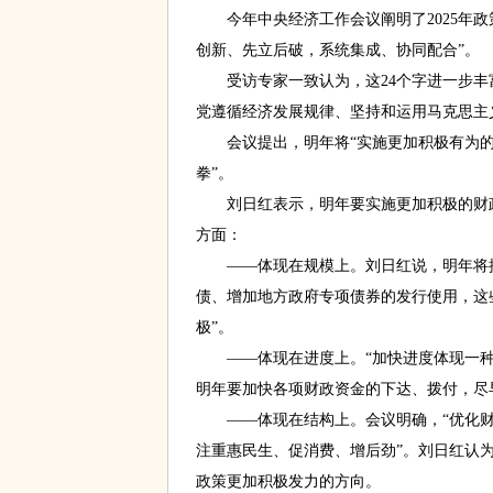
今年中央经济工作会议阐明了2025年政
创新、先立后破，系统集成、协同配合”。
受访专家一致认为，这24个字进一步丰
党遵循经济发展规律、坚持和运用马克思主
会议提出，明年将“实施更加积极有为的宏
拳”。
刘日红表示，明年要实施更加积极的财政
方面：
——体现在规模上。刘日红说，明年将提
债、增加地方政府专项债券的发行使用，这
极”。
——体现在进度上。“加快进度体现一种力
明年要加快各项财政资金的下达、拨付，尽
——体现在结构上。会议明确，“优化财
注重惠民生、促消费、增后劲”。刘日红认
政策更加积极发力的方向。