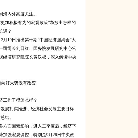
到海内外高度关注。
更加积极有为的宏观政策”释放出怎样的
机遇？
月19日推出第十期“中国经济圆桌会”大
一司司长刘日红、国务院发展研究中心宏
观经济研究院院长黄汉权，深入解读中央
期向好大势没有改变
济工作干得怎么样？
发展扎实推进，经济社会发展主要目标
样总结。
方面因素影响，进入二季度后，经济下
加强宏观调控，特别是9月26日中央政