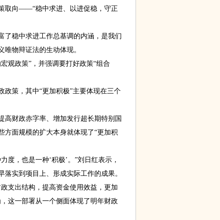
策取向——“稳中求进、以进促稳，守正
富了稳中求进工作总基调的内涵，是我们
义唯物辩证法的生动体现。
观政策”，并强调要打好政策“组合
政策，其中“更加积极”主要体现在三个
高财政赤字率、增加发行超长期特别国
些方面规模的扩大本身就体现了“更加积
度，也是一种‘积极’。”刘日红表示，
早落实到项目上、形成实际工作的成果。
政支出结构，提高资金使用效益，更加
为，这一部署从一个侧面体现了明年财政