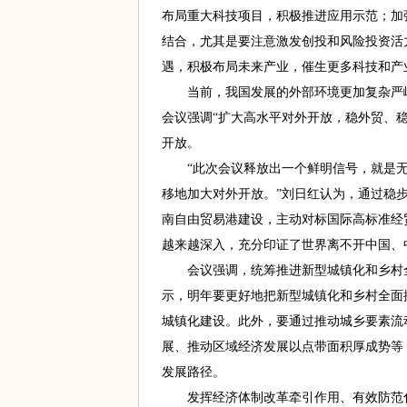
布局重大科技项目，积极推进应用示范；加
结合，尤其是要注意激发创投和风险投资活
遇，积极布局未来产业，催生更多科技和产
当前，我国发展的外部环境更加复杂严峻
会议强调“扩大高水平对外开放，稳外贸、
开放。
“此次会议释放出一个鲜明信号，就是无
移地加大对外开放。”刘日红认为，通过稳
南自由贸易港建设，主动对标国际高标准经
越来越深入，充分印证了世界离不开中国、
会议强调，统筹推进新型城镇化和乡村全
示，明年要更好地把新型城镇化和乡村全面
城镇化建设。此外，要通过推动城乡要素流
展、推动区域经济发展以点带面积厚成势等
发展路径。
发挥经济体制改革牵引作用、有效防范化