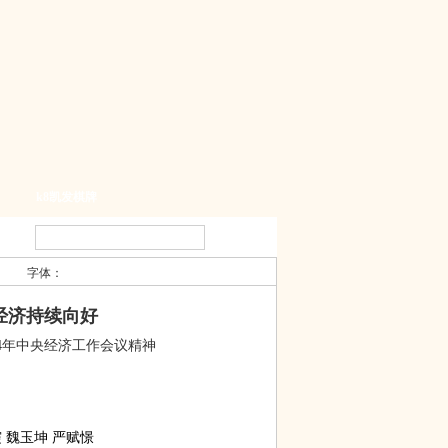
k8凯发棋牌
字体：
经济持续向好
24年中央经济工作会议精神
 魏玉坤 严赋憬