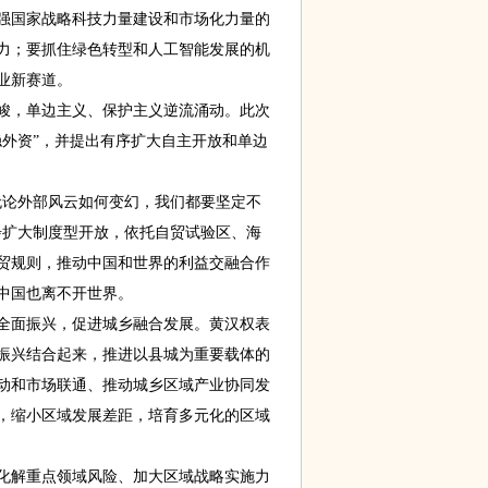
强国家战略科技力量建设和市场化力量的
力；要抓住绿色转型和人工智能发展的机
业新赛道。
，单边主义、保护主义逆流涌动。此次
稳外资”，并提出有序扩大自主开放和单边
论外部风云如何变幻，我们都要坚定不
步扩大制度型开放，依托自贸试验区、海
贸规则，推动中国和世界的利益交融合作
中国也离不开世界。
面振兴，促进城乡融合发展。黄汉权表
振兴结合起来，推进以县城为重要载体的
动和市场联通、推动城乡区域产业协同发
，缩小区域发展差距，培育多元化的区域
解重点领域风险、加大区域战略实施力