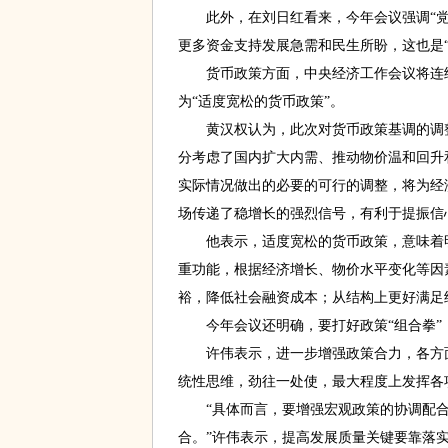
此外，在刘日红看来，今年会议强调“党
更多资金支持发展急需和民生所盼，这也是“
货币政策方面，中央经济工作会议将连续实
为“适度宽松的货币政策”。
黄汉权认为，此次对货币政策基调的调整
分考虑了国内扩大内需、推动物价温和回升
实际情况做出的必要的可行的调整，将为经
场传递了稳增长的强烈信号，有利于提振信
他表示，适度宽松的货币政策，意味着明
重功能，根据经济增长、物价水平变化等因
裕，降低社会融资成本；从结构上更好满足
今年会议还明确，要打好政策“组合拳”，
许伟表示，进一步增强政策合力，各方面
统性思维，劲往一处使，最大程度上发挥各
“具体而言，要增强宏观政策的协调配合
合。”许伟表示，提高发展质量关键要靠落