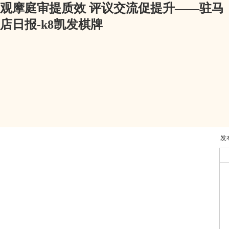
观摩庭审提质效 评议交流促提升——驻马
店日报-k8凯发棋牌
发