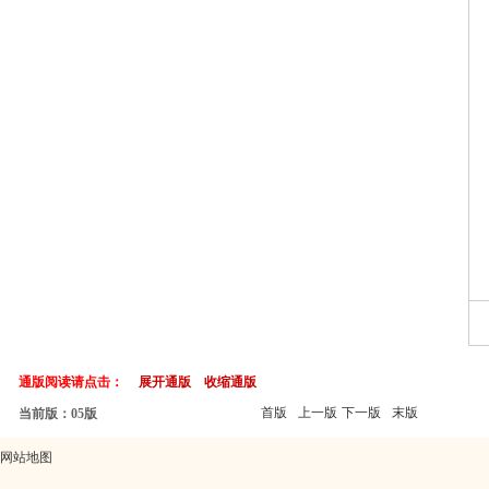
通版阅读请点击：
展开通版
收缩通版
首版
上一版
下一版
末版
当前版：05版
网站地图