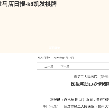
马店日报-k8凯发棋牌
版面概览
发布日期:
2025年03月12日
上一篇
下一篇
市第二人民医院（郑州
医生帮助13岁情绪
本报讯（通讯员 周 甜）近日，曾在“和平
明（化名），经过市第二人民医院（郑州大