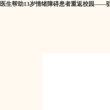
医生帮助13岁情绪障碍患者重返校园——驻