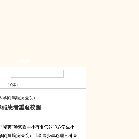
k8凯发棋牌
字体：
大学附属脑病医院）
障碍患者重返校园
精英”游戏圈中小有名气的13岁学生小
学附属脑病医院）儿童青少年心理三科医