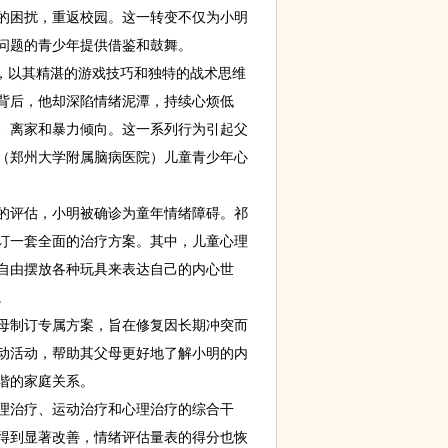
的困扰，重返校园。这一转变不仅为小明
问题的青少年提供借鉴和鼓舞。
，以其精湛的游戏技巧和独特的战术思维
背后，他却深陷情绪泥潭，持续心烦低
、离家和暴力倾向。这一系列行为引起父
（郑州大学附属脑病医院）儿童青少年心
评估，小明被确诊为童年情绪障碍。祁
订一套全面的治疗方案。其中，儿童心理
自由摆放各种玩具来表达自己的内心世
。
制订专属方案，旨在修复因长期冲突而
动活动，帮助其父母更好地了解小明的内
谐的家庭关系。
治疗、运动治疗和心理治疗的综合干
得到显著改善，情绪评估量表的得分也恢