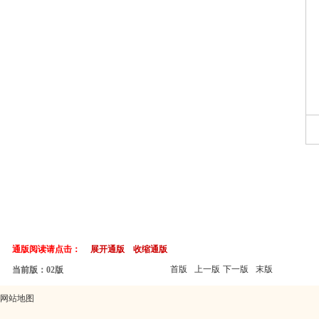
通版阅读请点击：
展开通版
收缩通版
首版
上一版
下一版
末版
当前版：02版
网站地图