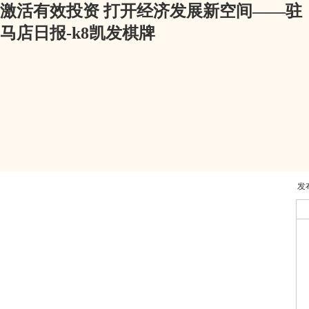
激活有效投资 打开经济发展新空间——驻
马店日报-k8凯发棋牌
发