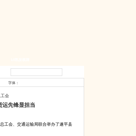
k8凯发棋牌
字体：
总工会
货运先锋显担当
总工会、交通运输局联合举办了遂平县