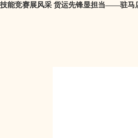
技能竞赛展风采 货运先锋显担当——驻马店