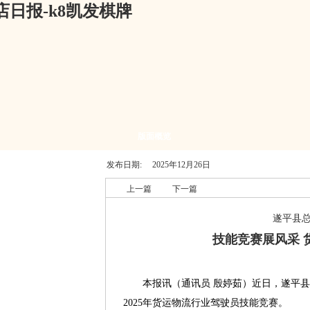
日报-k8凯发棋牌
版面概览
发布日期:
2025年12月26日
上一篇
下一篇
遂平县
技能竞赛展风采 
本报讯（通讯员 殷婷茹）近日，遂平县
2025年货运物流行业驾驶员技能竞赛。