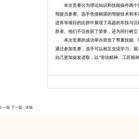
本次竞赛分为理论知识和技能操作两个部
驾驶员参赛。选手凭借精湛的驾驶技术和丰
进库等项目的比拼中展现了高超的车技与沉
胜者。他们不仅收获了荣誉，还为同行树立
本次竞赛的成功举办营造了尊重技能、尊
通过参加竞赛，选手可以相互交流学习、展
自己更加奋发进取，以“劳动精神、工匠精
上一版
下一版
末版