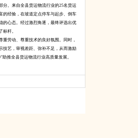
分。来自全县货运物流行业的25名货运
富的经验，在坡道定点停车与起步、倒车
稳的心态。经过激烈角逐，最终评选出优
了标杆。
重劳动、尊重技术的良好氛围。同时，
示技艺，审视差距、弥补不足，从而激励
神”助推全县货运物流行业高质量发展。