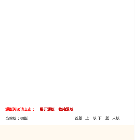
通版阅读请点击：
展开通版
收缩通版
首版
上一版
下一版
末版
当前版：08版