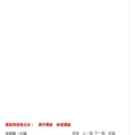
通版阅读请点击：
展开通版
收缩通版
首版
上一版
下一版
末版
当前版：02版