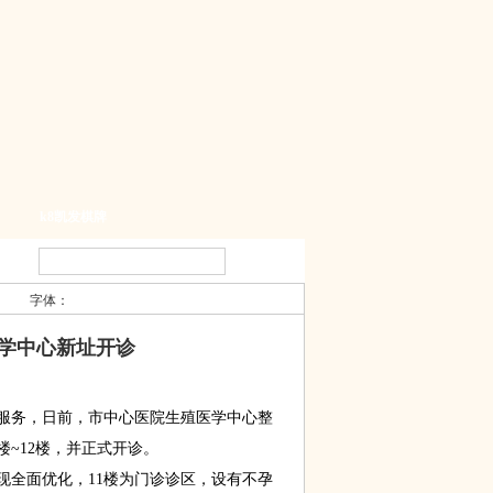
k8凯发棋牌
字体：
学中心新址开诊
务，日前，市中心医院生殖医学中心整
楼~12楼，并正式开诊。
全面优化，11楼为门诊诊区，设有不孕