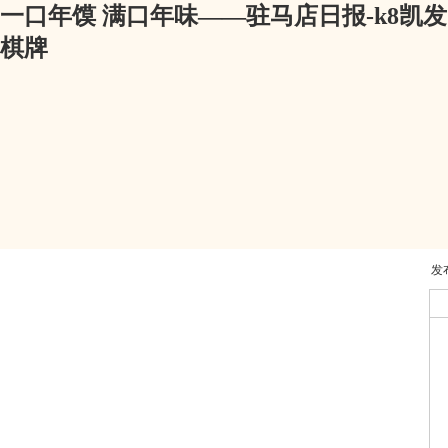
一口年馍 满口年味——驻马店日报-k8凯发
棋牌
发