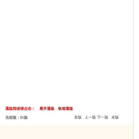
通版阅读请点击：
展开通版
收缩通版
首版
上一版
下一版
末版
当前版：01版