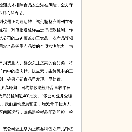
检测技术排除食品安全潜在风险，全力守
心舒心的春节。
仪器正高速运转，试剂瓶整齐排列在专
规程，对每批送检样品进行细致检测。作
该公司的业务覆盖加工食品、农产品等领
用农产品等重点品类的全项检测能力，为
消费量大、群众关注度高的食品类，将
羊肉中的瘦肉精、抗生素，生鲜乳中的三
测，确保问题食品早发现、早处置。
测高峰期，日均接收送检样品量较平日
农产品检测近400批次。”该公司业务受理
性，我们启动应急预案，增派骨干检测人
候不间断运行，确保送检样品即到即检，检
该公司还主动为上蔡县特色农产品种植