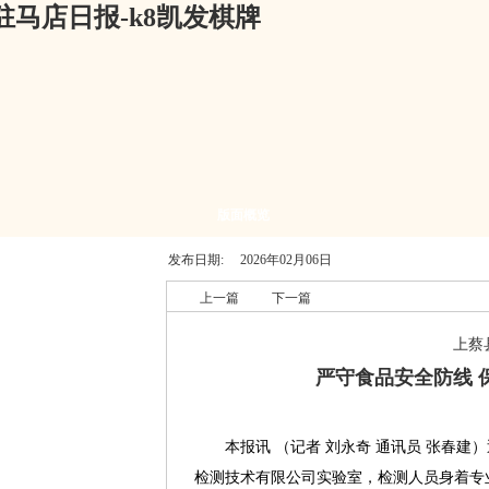
马店日报-k8凯发棋牌
版面概览
发布日期:
2026年02月06日
上一篇
下一篇
上蔡
严守食品安全防线 
本报讯 （记者 刘永奇 通讯员 张春建
检测技术有限公司实验室，检测人员身着专