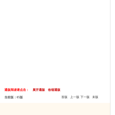
通版阅读请点击：
展开通版
收缩通版
首版
上一版
下一版
末版
当前版：05版