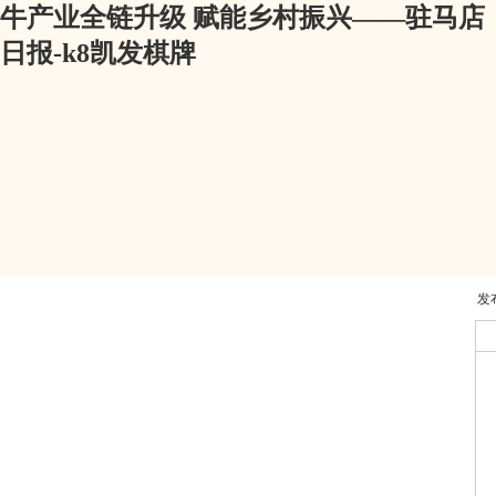
牛产业全链升级 赋能乡村振兴——驻马店
日报-k8凯发棋牌
发