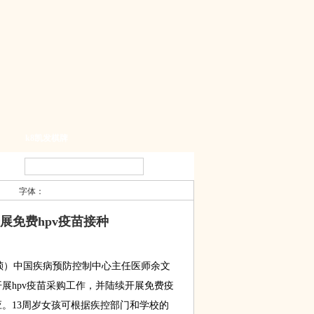
k8凯发棋牌
字体：
展免费hpv疫苗接种
 祯）中国疾病预防控制中心主任医师余文
开展hpv疫苗采购工作，并陆续开展免费疫
应。13周岁女孩可根据疾控部门和学校的