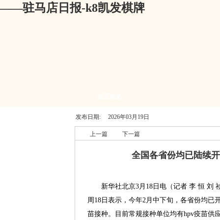
——驻马店日报-k8凯发棋牌
版面概览
发布日期:
2026年03月19日
上一篇
下一篇
全国各省份均已陆续开
新华社北京3月18日电（记者 李 恒 刘
周18日表示，今年2月中下旬，各省份均已
苗接种。目前常规接种单位均有hpv疫苗供