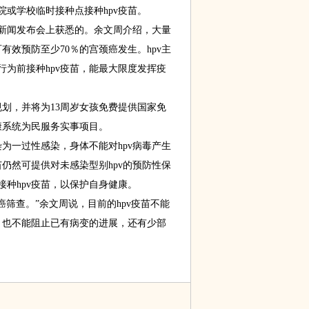
或学校临时接种点接种hpv疫苗。
闻发布会上获悉的。余文周介绍，大量
有效预防至少70％的宫颈癌发生。hpv主
为前接种hpv疫苗，能最大限度发挥疫
规划，并将为13周岁女孩免费提供国家免
健康系统为民服务实事项目。
为一过性感染，身体不能对hpv病毒产生
苗仍然可提供对未感染型别hpv的预防性保
接种hpv疫苗，以保护自身健康。
筛查。”余文周说，目前的hpv疫苗不能
，也不能阻止已有病变的进展，还有少部