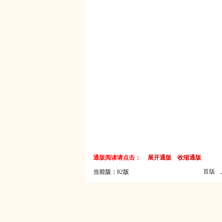
通版阅读请点击：
展开通版
收缩通版
首版
当前版：02版