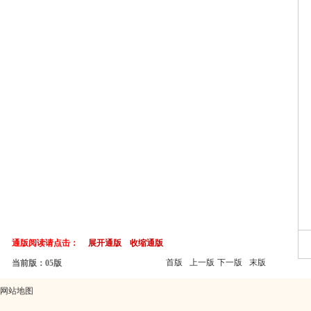
通版阅读请点击：
展开通版
收缩通版
首版
上一版
下一版
末版
当前版：05版
网站地图