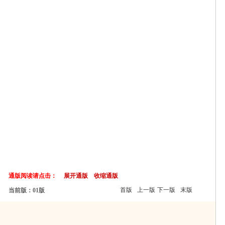
通版阅读请点击：
展开通版
收缩通版
首版
上一版
下一版
末版
当前版：01版