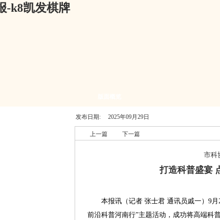
-k8凯发棋牌
版面概览
发布日期:
2025年09月29日
上一篇
下一篇
市科
打造科普盛宴 
本报讯（记者 张士君 通讯员戚一）9月2
前沿科普河南行”主题活动，成功将高端科