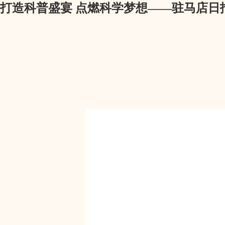
打造科普盛宴 点燃科学梦想——驻马店日报