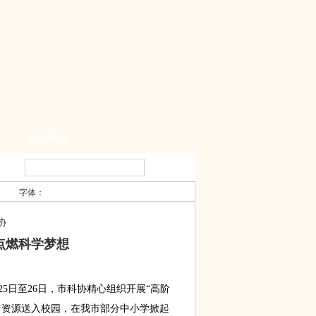
k8凯发棋牌
字体：
协
点燃科学梦想
5日至26日，市科协精心组织开展“高阶
普资源送入校园，在我市部分中小学掀起