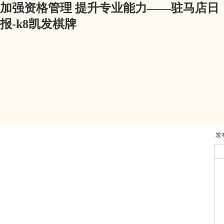
加强资格管理 提升专业能力——驻马店日
报-k8凯发棋牌
发