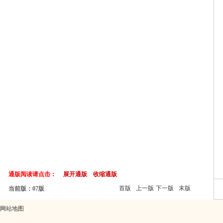
通版阅读请点击：
展开通版
收缩通版
首版
上一版
下一版
末版
当前版：07版
网站地图