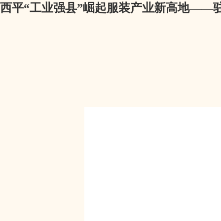
西平“工业强县”崛起服装产业新高地——驻