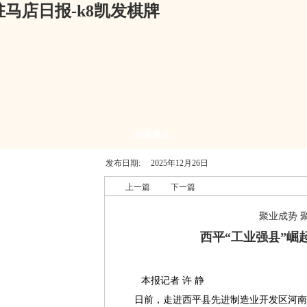
马店日报-k8凯发棋牌
版面概览
发布日期:
2025年12月26日
上一篇
下一篇
聚业成势 
西平“工业强县”崛
本报记者 许 静
日前，走进西平县先进制造业开发区河南