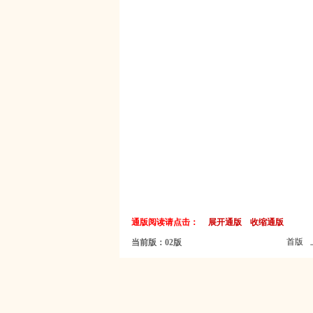
通版阅读请点击：
展开通版
收缩通版
首版
当前版：02版