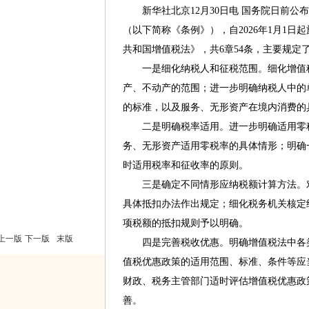
新华社北京12月30日电 国务院日前公
（以下简称《条例》），自2026年1月1
共和国增值税法》，共6章54条，主要规定
一是细化纳税人和征税范围。细化增值税
产、不动产的范围；进一步明确纳税人中的
的标准，以及服务、无形资产在境内消费的
二是明确税率适用。进一步明确适用零税
务、无形资产适用零税率的具体情形；明确
时适用税率和征收率的原则。
三是确定不同情形应纳税额计算方法。对
具体抵扣办法作出规定；细化税务机关核定
项税额的抵扣规则予以明确。
上一版
下一版
末版
四是完善税收优惠。明确增值税法中各类
值税优惠政策的适用范围、标准、条件等应
财政、税务主管部门适时评估增值税优惠政
善。