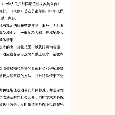
布《中华人民共和国增值税法实施条例》
日起施行。《条例》旨在贯彻落实《中华人民
了以下内容。
法规定的应税交易货物、服务、无形资
单位和个人、一般纳税人和小规模纳税人
具体情形。
率的出口货物范围，以及跨境销售服
一项应税交易涉及两个以上税率、征收率
增值税扣税凭证的具体种类和进项税额
纳税人销售额的方法，并对特殊情形下进
免征增值税项目的具体标准，并规定增
当依法及时向社会公开，同时要求国务院
策执行效果，及时报请国务院予以调整完