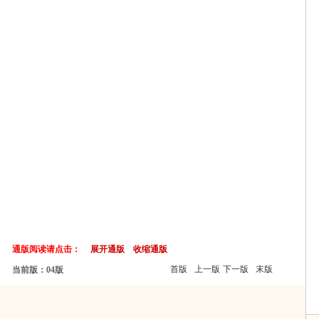
通版阅读请点击：
展开通版
收缩通版
首版
上一版
下一版
末版
当前版：04版