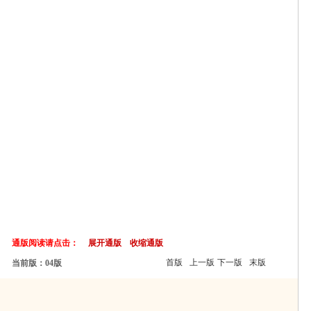
通版阅读请点击：
展开通版
收缩通版
首版
上一版
下一版
末版
当前版：04版