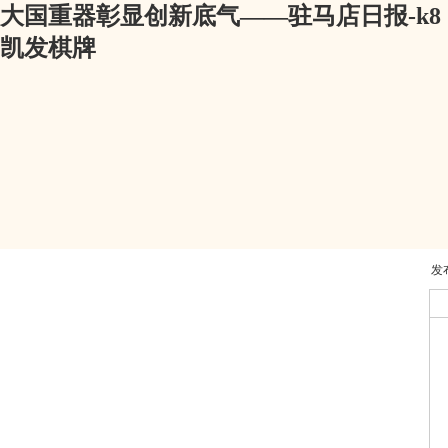
大国重器彰显创新底气——驻马店日报-k8
凯发棋牌
发