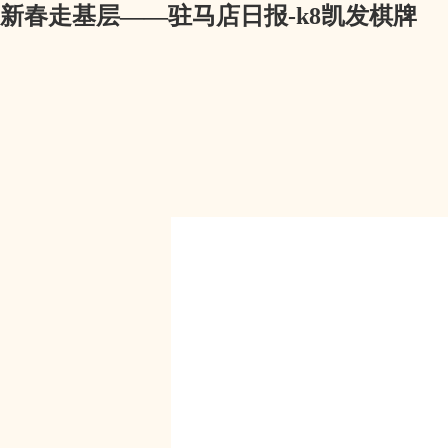
新春走基层——驻马店日报-k8凯发棋牌