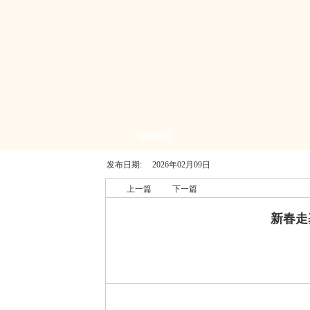
版面概览
发布日期:
2026年02月09日
上一篇
下一篇
新春走